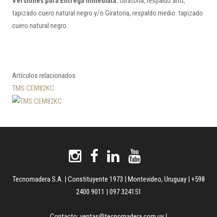
Versiones para Entrega Inmediata:
Giratoria, respaldo alto,
tapizado cuero natural negro y/o Giratoria, respaldo medio. tapizado
cuero natural negro.
Artículos relacionados
TMS CEM82KC
Tecnomadera S.A. | Constituyente 1973 | Montevideo, Uruguay | +598
2400 9011 | 097 324151
Contacto:
ventas@tecnomadera.com.uy
|