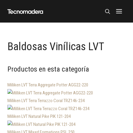
Baldosas Vinílicas LVT
Productos en esta categoría
Milliken LVT Terra Aggregate Potter AGG22-220
Milliken LVT Terra Terrazzo Coral TRZ146-234
Milliken LVT Natural Pike PIK 121-204
Milliken LVT Mixed Formations PSL 250