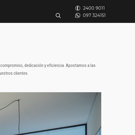
2400 9011
097 324151
 compromiso, dedicación y eficiencia. Apostamos a las
uestros clientes.