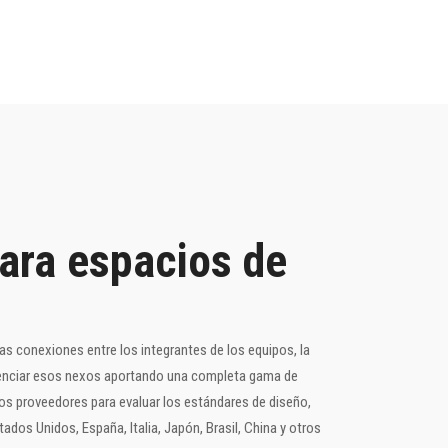
ara espacios de
as conexiones entre los integrantes de los equipos, la
otenciar esos nexos aportando una completa gama de
os proveedores para evaluar los estándares de diseño,
dos Unidos, España, Italia, Japón, Brasil, China y otros