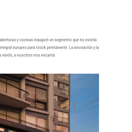
e aberturas y cocinas inauguró un segmento que no existía
 integral europeo para stock permanente. La innovación y la
a visión, a nosotros nos encanta.