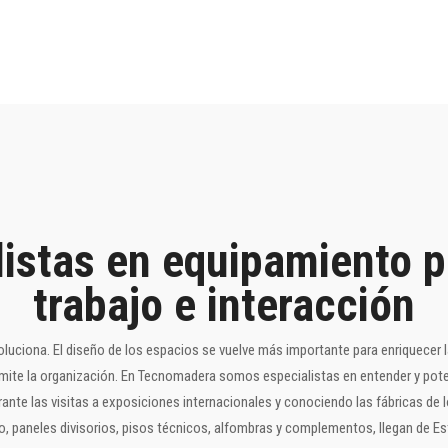
istas en equipamiento p
trabajo e interacción
voluciona. El diseño de los espacios se vuelve más importante para enriquecer l
ansmite la organización. En Tecnomadera somos especialistas en entender y p
te las visitas a exposiciones internacionales y conociendo las fábricas de l
o, paneles divisorios, pisos técnicos, alfombras y complementos, llegan de Esta