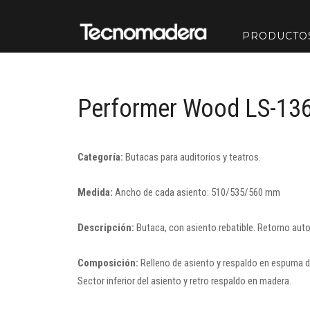
PRODUCTO
Performer Wood LS-13
Categoría:
Butacas para auditorios y teatros.
Medida:
Ancho de cada asiento: 510/535/560 mm
Descripción:
Butaca, con asiento rebatible. Retorno aut
Composición:
Relleno de asiento y respaldo en espuma de
Sector inferior del asiento y retro respaldo en madera.