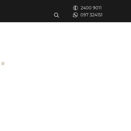
2400 9011
097 324151