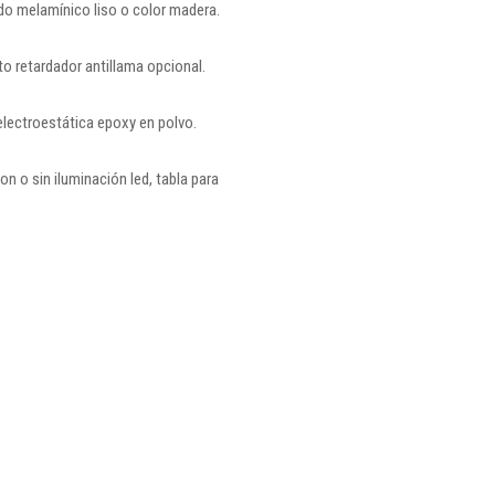
ado melamínico liso o color madera.
to retardador antillama opcional.
lectroestática epoxy en polvo.
on o sin iluminación led, tabla para