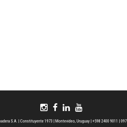
dera S.A. | Constituyente 1973 | Montevideo, Uruguay | +598 2400 9011 | 09