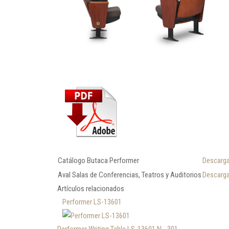
Catálogo Butaca Performer
Descarga
Aval Salas de Conferencias, Teatros y Auditorios
Descarga
Artículos relacionados
Performer LS-13601
Performer Writing Table LS-13601 N - 301