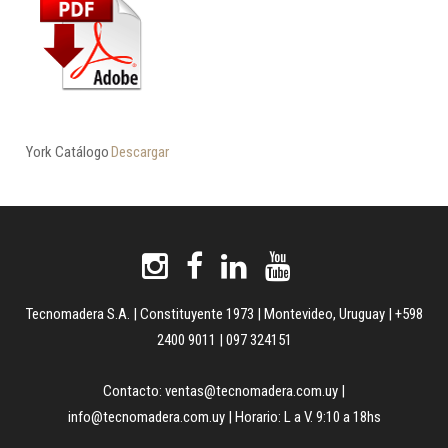
York Catálogo
Descargar
Tecnomadera S.A. | Constituyente 1973 | Montevideo, Uruguay | +598
2400 9011 | 097 324151
Contacto:
ventas@tecnomadera.com.uy
|
info@tecnomadera.com.uy
| Horario: L a V. 9:10 a 18hs